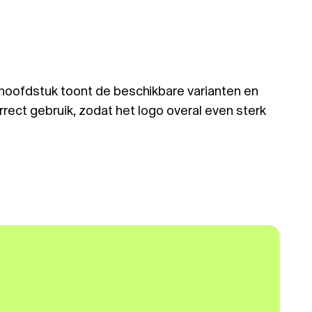
t hoofdstuk toont de beschikbare varianten en
rrect gebruik, zodat het logo overal even sterk