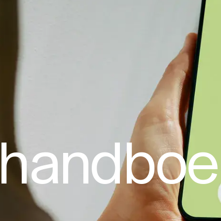
jlhandboe