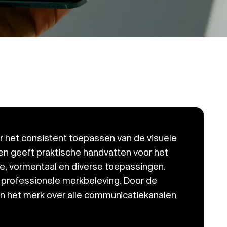
oor het consistent toepassen van de visuele
 en geeft praktische handvatten voor het
ie, vormentaal en diverse toepassingen.
n professionele merkbeleving. Door de
g van het merk over alle communicatiekanalen