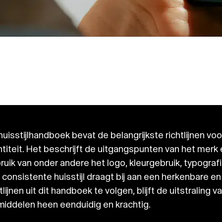
 huisstijlhandboek bevat de belangrijkste richtlijnen v
ntiteit. Het beschrijft de uitgangspunten van het merk
ruik van onder andere het logo, kleurgebruik, typograf
 consistente huisstijl draagt bij aan een herkenbare e
htlijnen uit dit handboek te volgen, blijft de uitstralin
middelen heen eenduidig en krachtig.