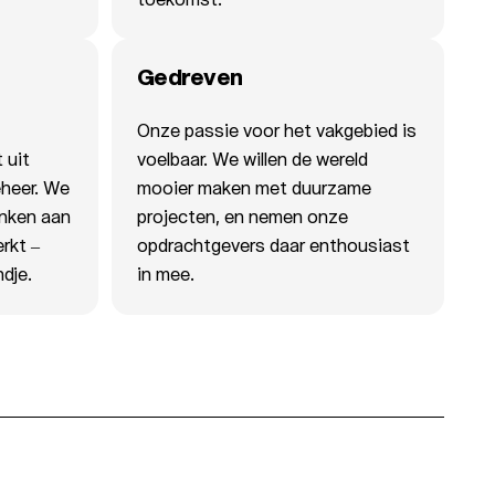
Gedreven
Onze passie voor het vakgebied is
 uit
voelbaar. We willen de wereld
eheer. We
mooier maken met duurzame
enken aan
projecten, en nemen onze
rkt –
opdrachtgevers daar enthousiast
dje.
in mee.