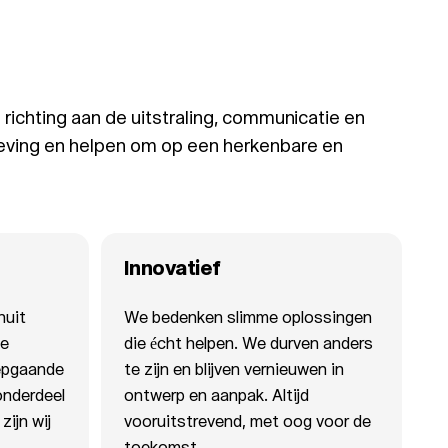
ichting aan de uitstraling, communicatie en
eving en helpen om op een herkenbare en
Innovatief
nuit
We bedenken slimme oplossingen
de
die écht helpen. We durven anders
iepgaande
te zijn en blijven vernieuwen in
 onderdeel
ontwerp en aanpak. Altijd
ijn wij
vooruitstrevend, met oog voor de
toekomst.