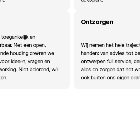
Ontzorgen
 toegankelijk en
rbaar. Met een open,
Wij nemen het hele traject
ende houding creëren we
handen: van advies tot b
voor ideeën, vragen en
ontwerpen full service, d
rking. Niet belerend, wél
alles en zorgen dat het we
ken.
ook buiten ons eigen eilan