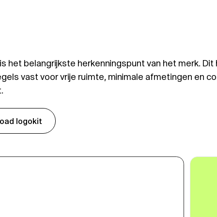
is het belangrijkste herkenningspunt van het merk. Di
egels vast voor vrije ruimte, minimale afmetingen en co
.
oad logokit