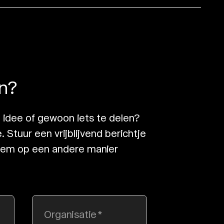
n?
 idee of gewoon iets te delen?
 Stuur een vrijblijvend berichtje
neem op een andere manier
Organisatie