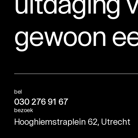
uitdaging v
gewoon ee
bel
030 276 91 67
bezoek
Hooghiemstraplein 62, Utrecht