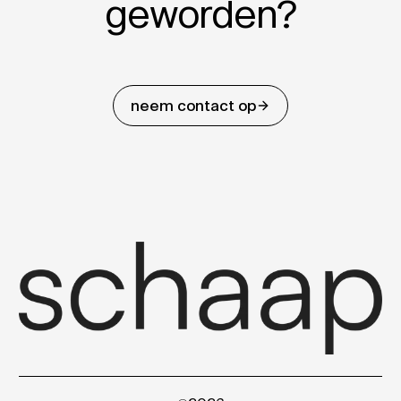
geworden?
neem contact op