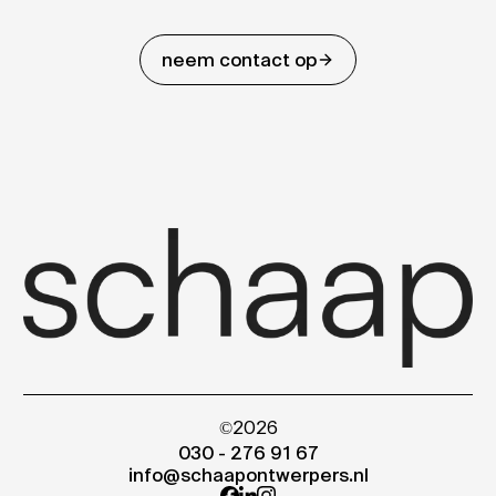
neem contact op
©2026
030 - 276 91 67
info@schaapontwerpers.nl