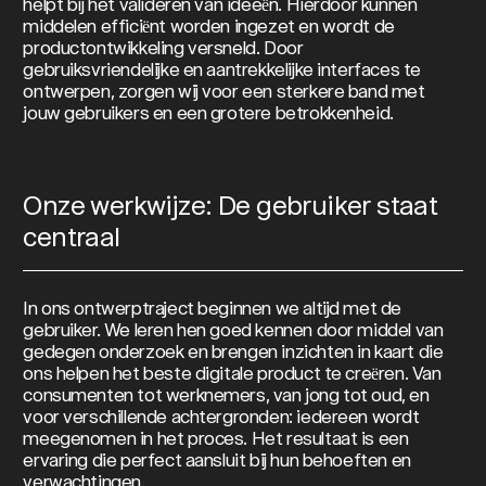
helpt bij het valideren van ideeën. Hierdoor kunnen
middelen efficiënt worden ingezet en wordt de
productontwikkeling versneld. Door
gebruiksvriendelijke en aantrekkelijke interfaces te
ontwerpen, zorgen wij voor een sterkere band met
jouw gebruikers en een grotere betrokkenheid.
Onze werkwijze: De gebruiker staat
centraal
In ons ontwerptraject beginnen we altijd met de
gebruiker. We leren hen goed kennen door middel van
gedegen onderzoek en brengen inzichten in kaart die
ons helpen het beste digitale product te creëren. Van
consumenten tot werknemers, van jong tot oud, en
voor verschillende achtergronden: iedereen wordt
meegenomen in het proces. Het resultaat is een
ervaring die perfect aansluit bij hun behoeften en
verwachtingen.