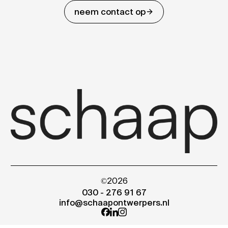
neem contact op
©2026
030 - 276 91 67
info@schaapontwerpers.nl