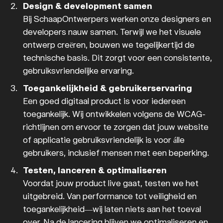
Design & development samen
Bij SchaapOntwerpers werken onze designers en
developers nauw samen. Terwijl we het visuele
ontwerp creëren, bouwen we tegelijkertijd de
technische basis. Dit zorgt voor een consistente,
gebruiksvriendelijke ervaring.
Toegankelijkheid & gebruikerservaring
Een goed digitaal product is voor iedereen
toegankelijk. Wij ontwikkelen volgens de WCAG-
richtlijnen om ervoor te zorgen dat jouw website
of applicatie gebruiksvriendelijk is voor álle
gebruikers, inclusief mensen met een beperking.
Testen, lanceren & optimaliseren
Voordat jouw product live gaat, testen we het
uitgebreid. Van performance tot veiligheid en
toegankelijkheid—wij laten niets aan het toeval
over. Na de lancering blijven we optimaliseren en