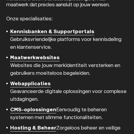
maatwerk dat precies aansluit op jouw wensen.
Onze specialisaties:
Kennisbanken & Supportportals
Gebruiksvriendelijke platforms voor kennisdeling
en klantenservice.
Maatwerkwebsites
Websites die jouw merkidentiteit versterken en
gebruikers moeiteloos begeleiden.
Webapplicaties
Geavanceerde digitale oplossingen voor complexe
uitdagingen.
CMS-oplossingen
Eenvoudig te beheren
systemen met slimme functionaliteiten.
Hosting & Beheer
Zorgeloos beheer en veilige