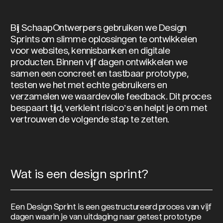
Bij SchaapOntwerpers gebruiken we Design
Sprints om slimme oplossingen te ontwikkelen
voor websites, kennisbanken en digitale
producten. Binnen vijf dagen ontwikkelen we
samen een concreet en tastbaar prototype,
testen we het met echte gebruikers en
verzamelen we waardevolle feedback. Dit proces
bespaart tijd, verkleint risico’s en helpt je om met
vertrouwen de volgende stap te zetten.
Wat is een design sprint?
Een Design Sprint is een gestructureerd proces van vijf
dagen waarin je van uitdaging naar getest prototype