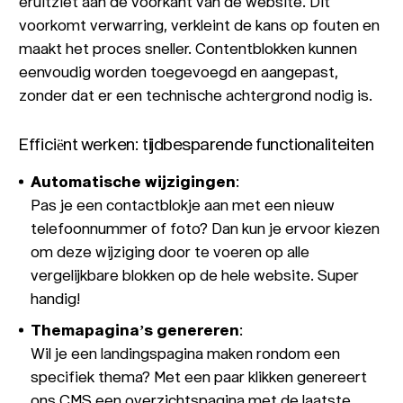
eruitziet aan de voorkant van de website. Dit
voorkomt verwarring, verkleint de kans op fouten en
maakt het proces sneller. Contentblokken kunnen
eenvoudig worden toegevoegd en aangepast,
zonder dat er een technische achtergrond nodig is.
Efficiënt werken: tijdbesparende functionaliteiten
Automatische wijzigingen
:
Pas je een contactblokje aan met een nieuw
telefoonnummer of foto? Dan kun je ervoor kiezen
om deze wijziging door te voeren op alle
vergelijkbare blokken op de hele website. Super
handig!
Themapagina’s genereren
:
Wil je een landingspagina maken rondom een
specifiek thema? Met een paar klikken genereert
ons CMS een overzichtspagina met de laatste