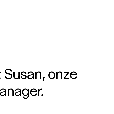
: Susan, onze
anager.