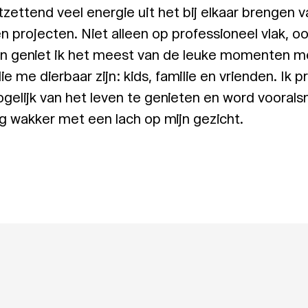
ntzettend veel energie uit het bij elkaar brengen 
 projecten. Niet alleen op professioneel vlak, o
en geniet ik het meest van de leuke momenten m
e me dierbaar zijn: kids, familie en vrienden. Ik 
gelijk van het leven te genieten en word voorals
g wakker met een lach op mijn gezicht.