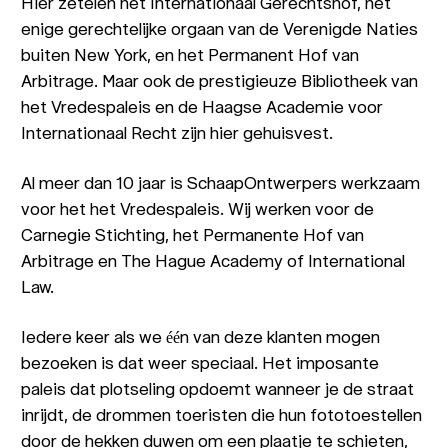
Hier zetelen het Internationaal Gerechtshof, het
enige gerechtelijke orgaan van de Verenigde Naties
buiten New York, en het Permanent Hof van
Arbitrage. Maar ook de prestigieuze Bibliotheek van
het Vredespaleis en de Haagse Academie voor
Internationaal Recht zijn hier gehuisvest.
Al meer dan 10 jaar is SchaapOntwerpers werkzaam
voor het het Vredespaleis. Wij werken voor de
Carnegie Stichting, het Permanente Hof van
Arbitrage en The Hague Academy of International
Law.
Iedere keer als we één van deze klanten mogen
bezoeken is dat weer speciaal. Het imposante
paleis dat plotseling opdoemt wanneer je de straat
inrijdt, de drommen toeristen die hun fototoestellen
door de hekken duwen om een plaatje te schieten,