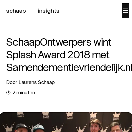
schaap
insights
SchaapOntwerpers wint
Splash Award 2018 met
Samendementievriendelijk.nl
Door Laurens Schaap
2 minuten