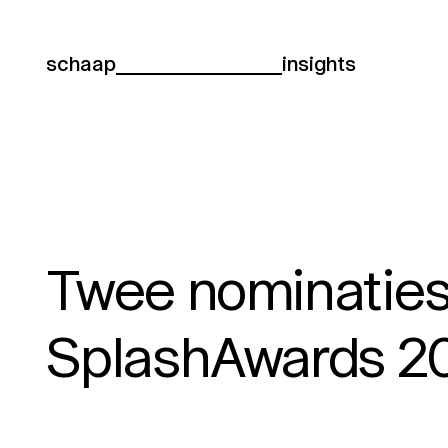
schaap
insights
Twee nominaties
SplashAwards 2