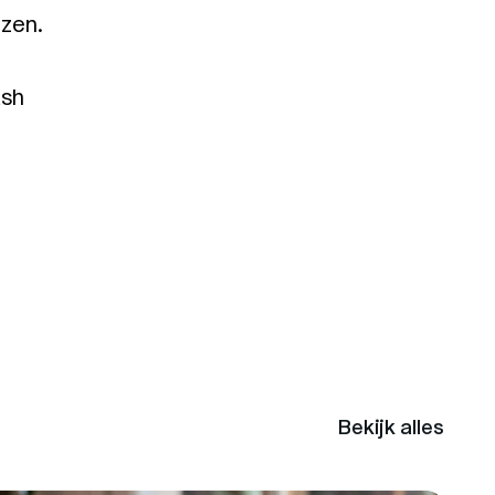
jzen.
ash
Bekijk alles