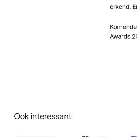
erkend. E
Komende d
Awards 20
Ook interessant