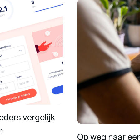
eders vergelijk
e
Op weg naar een