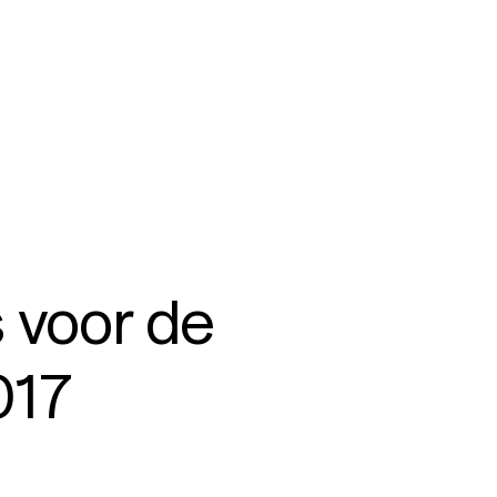
 voor de
017