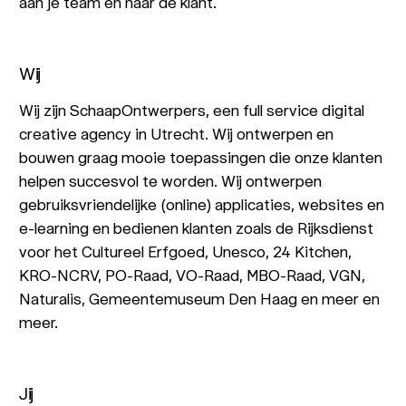
aan je team en naar de klant.
Wij
Wij zijn SchaapOntwerpers, een full service digital
creative agency in Utrecht. Wij ontwerpen en
bouwen graag mooie toepassingen die onze klanten
helpen succesvol te worden. Wij ontwerpen
gebruiksvriendelijke (online) applicaties, websites en
e-learning en bedienen klanten zoals de Rijksdienst
voor het Cultureel Erfgoed, Unesco, 24 Kitchen,
KRO-NCRV, PO-Raad, VO-Raad, MBO-Raad, VGN,
Naturalis, Gemeentemuseum Den Haag en meer en
meer.
Jij