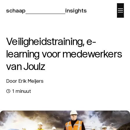
schaap
insights
Veiligheidstraining, e-
learning voor medewerkers
van Joulz
Door Erik Meijers
1 minuut