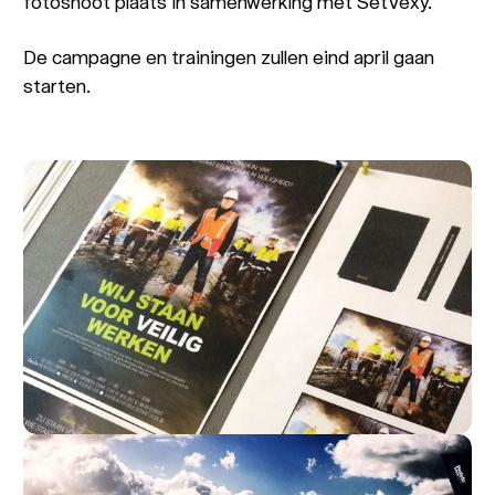
fotoshoot plaats in samenwerking met SetVexy.
De campagne en trainingen zullen eind april gaan
starten.