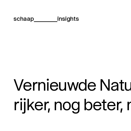
schaap
insights
Vernieuwde Natu
rijker, nog beter,