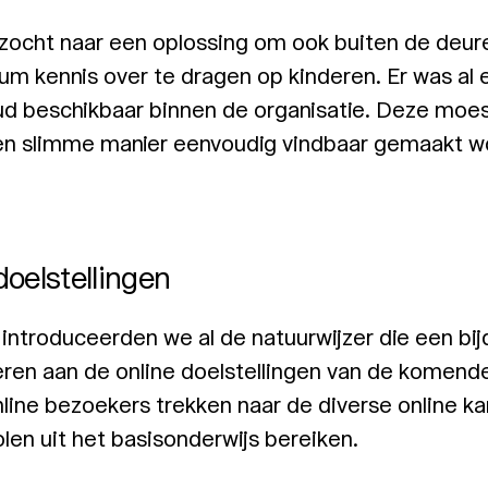
 zocht naar een oplossing om ook buiten de deur
m kennis over te dragen op kinderen. Er was al
ud beschikbaar binnen de organisatie. Deze moes
en slimme manier eenvoudig vindbaar gemaakt w
doelstellingen
r introduceerden we al de natuurwijzer die een bi
ren aan de online doelstellingen van de komende
nline bezoekers trekken naar de diverse online k
len uit het basisonderwijs bereiken.