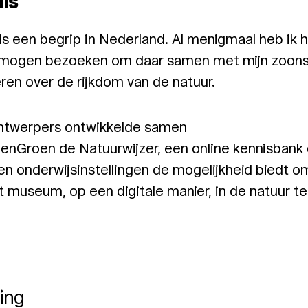
lis
 is een begrip in Nederland. Al menigmaal heb ik 
ogen bezoeken om daar samen met mijn zoons
en over de rijkdom van de natuur.
twerpers ontwikkelde samen
nGroen de Natuurwijzer, een online kennisbank 
en onderwijsinstellingen de mogelijkheid biedt o
t museum, op een digitale manier, in de natuur t
ing