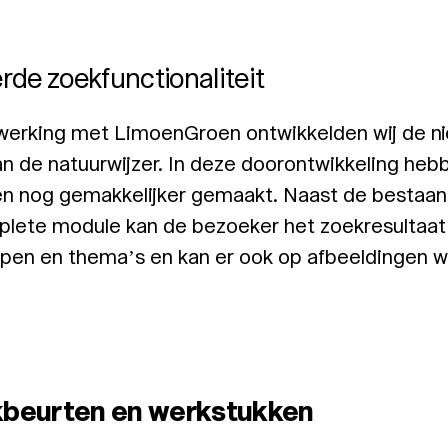
rde zoekfunctionaliteit
werking met LimoenGroen ontwikkelden wij de n
n de natuurwijzer. In deze doorontwikkeling he
n nog gemakkelijker gemaakt. Naast de bestaan
lete module kan de bezoeker het zoekresultaat 
pen en thema’s en kan er ook op afbeeldingen 
beurten en werkstukken