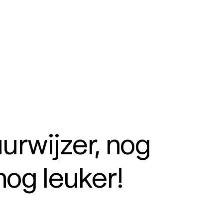
urwijzer, nog
 nog leuker!