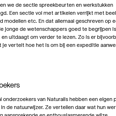
en we de sectie spreekbeurten en werkstukken
d. Een sectie vol met artikelen verrijkt met beel
3d modellen etc. En dat allemaal geschreven op 
de jonge de wetenschappers goed te begrijpen i
t en uitdaagt om verder te lezen. Zo is er bijvoor
at je vertelt hoe het is om bij een expeditie aanwe
oekers
l onderzoekers van Naturalis hebben een eigen 
in de natuurwijzer. Ze vertellen daar wat hun we
rg aansprekende en enthousiasmerende wijze.