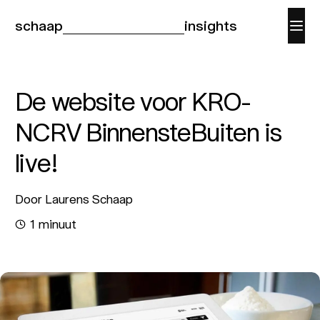
schaap
insights
De website voor KRO-
NCRV BinnensteBuiten is
live!
Door Laurens Schaap
1 minuut