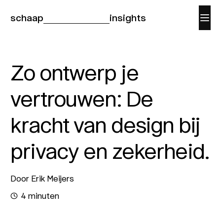
schaap
insights
Zo ontwerp je
vertrouwen: De
kracht van design bij
privacy en zekerheid.
Door Erik Meijers
4 minuten