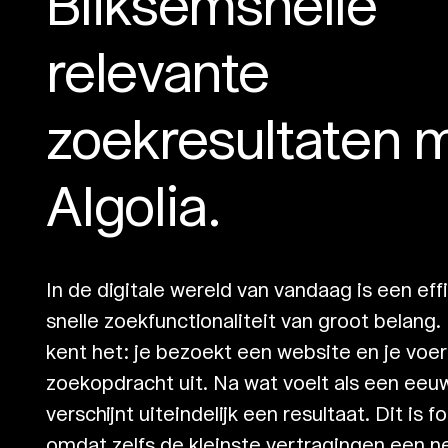
Bliksemsnelle
relevante
zoekresultaten 
Algolia
.
In de digitale wereld van vandaag is een eff
snelle zoekfunctionaliteit van groot belang
kent het: je bezoekt een website en je voe
zoekopdracht uit. Na wat voelt als een eeu
verschijnt uiteindelijk een resultaat. Dit is f
omdat zelfs de kleinste vertragingen een n