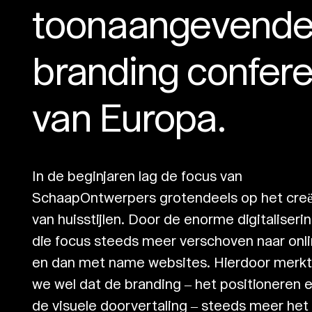
toonaangevend
branding confere
van Europa.
In de beginjaren lag de focus van
SchaapOntwerpers grotendeels op het cre
van huisstijlen. Door de enorme digitaliserin
die focus steeds meer verschoven naar onl
en dan met name websites. Hierdoor merk
we wel dat de branding – het positioneren 
de visuele doorvertaling – steeds meer het