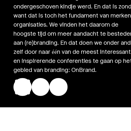
ondergeschoven kindje werd. En dat is zon
want dat is toch het fundament van merken
organisaties. We vinden het daarom de
hoogste tijd om meer aandacht te bestede
aan (re)branding. En dat doen we onder an
zelf door naar één van de meest interessan
en inspirerende conferenties te gaan op he
gebied van branding: OnBrand.