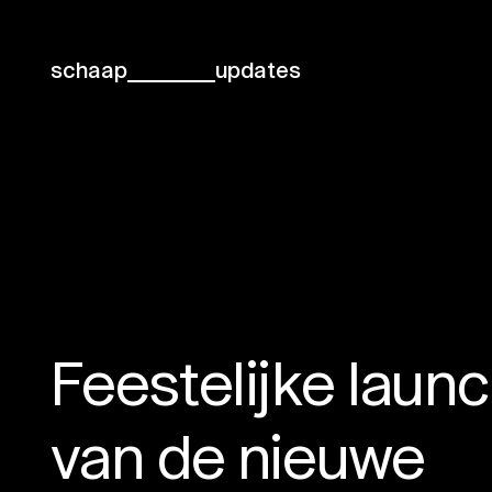
schaap
updates
Feestelijke laun
van de nieuwe