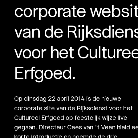
corporate websi
van de Rijksdien
voor het Culturee
Erfgoed.
Op dinsdag 22 april 2014 is de nieuwe
corporate site van de Rijksdienst voor het
Cultureel Erfgoed op feestelijk wijze live
gegaan. Directeur Cees van ’t Veen hield e
korte introductie en noemde de drie