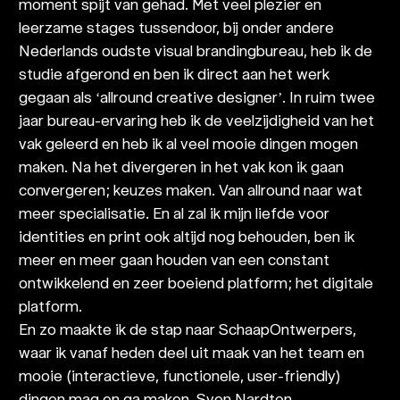
moment spijt van gehad. Met veel plezier en
leerzame stages tussendoor, bij onder andere
Nederlands oudste visual brandingbureau, heb ik de
studie afgerond en ben ik direct aan het werk
gegaan als ‘allround creative designer’. In ruim twee
jaar bureau-ervaring heb ik de veelzijdigheid van het
vak geleerd en heb ik al veel mooie dingen mogen
maken. Na het divergeren in het vak kon ik gaan
convergeren; keuzes maken. Van allround naar wat
meer specialisatie. En al zal ik mijn liefde voor
identities en print ook altijd nog behouden, ben ik
meer en meer gaan houden van een constant
ontwikkelend en zeer boeiend platform; het digitale
platform.
En zo maakte ik de stap naar SchaapOntwerpers,
waar ik vanaf heden deel uit maak van het team en
mooie (interactieve, functionele, user-friendly)
dingen mag en ga maken. Sven Nardten,