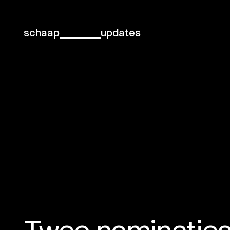
schaap
updates
Twee nominaties