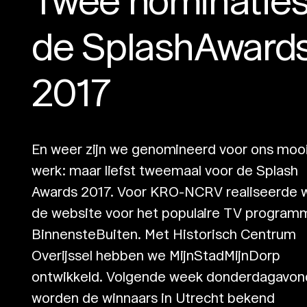
de SplashAward
2017
En weer zijn we genomineerd voor ons moo
werk: maar liefst tweemaal voor de Splash
Awards 2017. Voor KRO-NCRV realiseerde w
de website voor het populaire TV program
BinnensteBuiten. Met Historisch Centrum
Overijssel hebben we MijnStadMijnDorp
ontwikkeld. Volgende week donderdagavon
worden de winnaars in Utrecht bekend