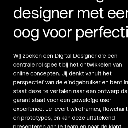
designer met ee
oog voor perfecti
Wij zoeken een Digital Designer die een
centrale rol speelt bij het ontwikkelen van
online concepten. Jij denkt vanuit het
perspectief van de eindgebruiker en bent i
staat deze te vertalen naar een ontwerp da
garant staat voor een geweldige user
experience. Je levert wireframes, flowchart
en prototypes, en kan deze uitstekend
presenteren aan je team en naar de klant.