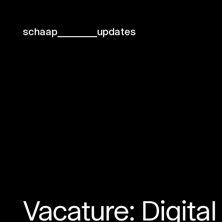
schaap
updates
Vacature: Digital