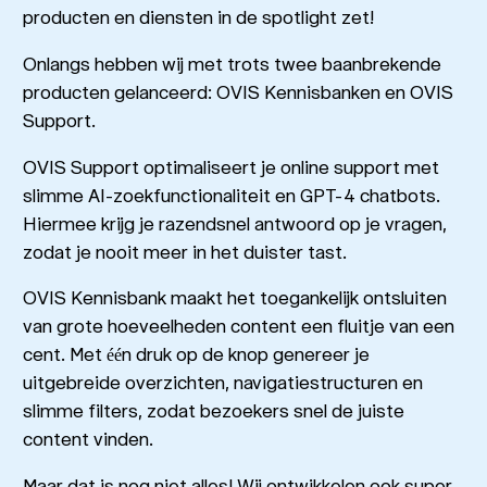
producten en diensten in de spotlight zet!
Onlangs hebben wij met trots twee baanbrekende
producten gelanceerd: OVIS Kennisbanken en OVIS
Support.
OVIS Support optimaliseert je online support met
slimme AI-zoekfunctionaliteit en GPT-4 chatbots.
Hiermee krijg je razendsnel antwoord op je vragen,
zodat je nooit meer in het duister tast.
OVIS Kennisbank maakt het toegankelijk ontsluiten
van grote hoeveelheden content een fluitje van een
cent. Met één druk op de knop genereer je
uitgebreide overzichten, navigatiestructuren en
slimme filters, zodat bezoekers snel de juiste
content vinden.
Maar dat is nog niet alles! Wij ontwikkelen ook super