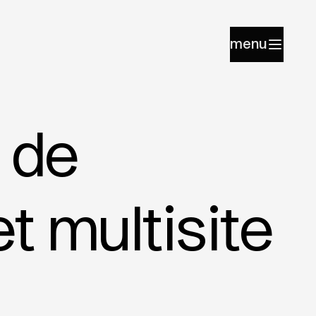
menu
 de
t multisite