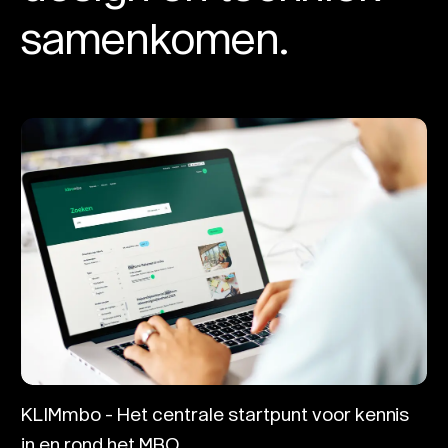
samenkomen.
KLIMmbo - Het centrale startpunt voor kennis
in en rond het MBO