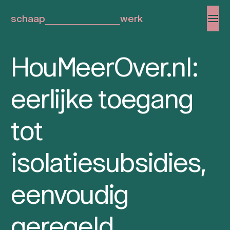
schaap
werk
HouMeerOver.nl:
eerlijke toegang
tot
isolatiesubsidies,
eenvoudig
geregeld.