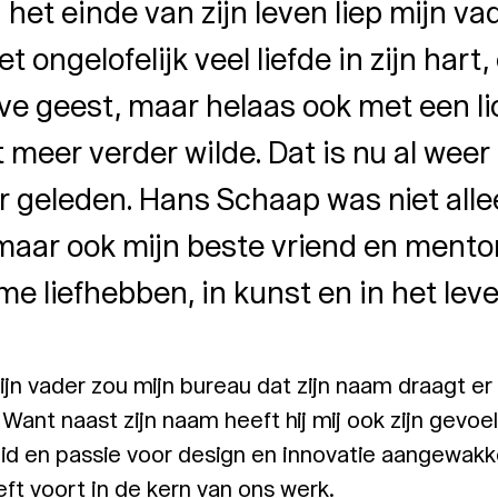
 het einde van zijn leven liep mijn va
t ongelofelijk veel liefde in zijn hart,
eve geest, maar helaas ook met een 
t meer verder wilde. Dat is nu al weer
r geleden. Hans Schaap was niet alle
maar ook mijn beste vriend en mentor.
me liefhebben, in kunst en in het leve
jn vader zou mijn bureau dat zijn naam draagt er n
Want naast zijn naam heeft hij mij ook zijn gevoe
d en passie voor design en innovatie aangewakke
eft voort in de kern van ons werk.