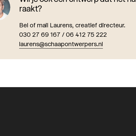
raakt?
Bel of mail Laurens, creatief directeur.
030 27 69 167 / 06 412 75 222
laurens@schaapontwerpers.nl