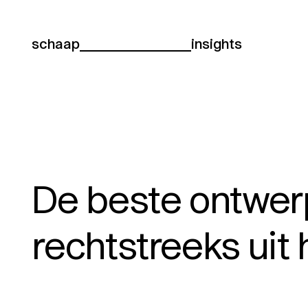
schaap
insights
De beste ontwe
rechtstreeks uit 