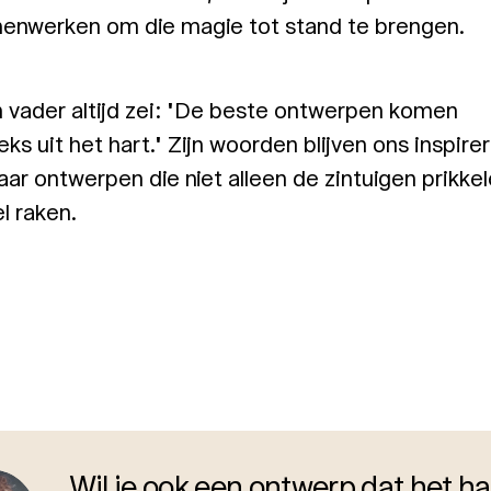
enwerken om die magie tot stand te brengen.
n vader altijd zei: "De beste ontwerpen komen
eks uit het hart." Zijn woorden blijven ons inspir
aar ontwerpen die niet alleen de zintuigen prikke
l raken.
Wil je ook een ontwerp dat het ha