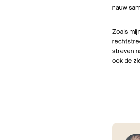
nauw sam
Zoals mij
rechtstre
streven n
ook de zie