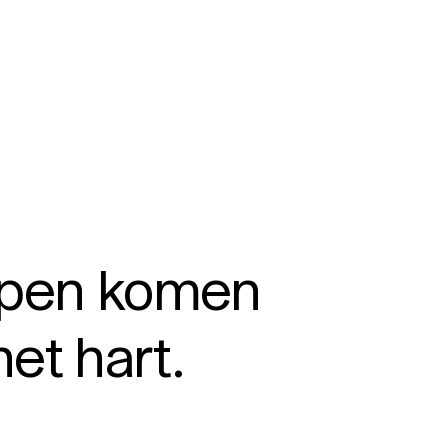
rpen komen
het hart.