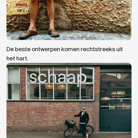
De beste ontwerpen komen rechtstreeks uit
het hart.