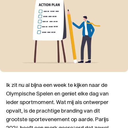
Ik zit nu al bijna een week te kijken naar de
Olympische Spelen en geniet elke dag van
ieder sportmoment. Wat mij als ontwerper
opvalt, is de prachtige branding van dit
grootste sportevenement op aarde. Parijs
2024 heeft een merk gecreëerd dat zowel