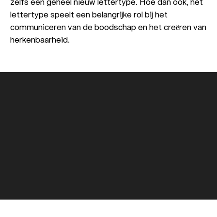
zelfs een geheel nieuw lettertype. Hoe dan ook, het
lettertype speelt een belangrijke rol bij het
communiceren van de boodschap en het creëren van
herkenbaarheid.