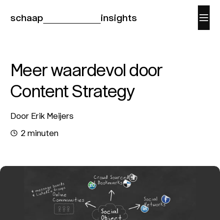
schaap
insights
Meer waardevol door
Content Strategy
Door Erik Meijers
2 minuten