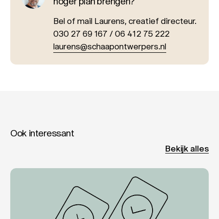
hoger plan brengen?
Bel of mail Laurens, creatief directeur.
030 27 69 167 / 06 412 75 222
laurens@schaapontwerpers.nl
Ook interessant
Bekijk alles