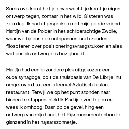
Soms overkomt het je onverwacht: je komt je eigen
ontwerp tegen, zomaar in het wild. Gisteren was
zo'n dag. Ik had afgesproken met mijn goede vriend
Martijn van de Polder in het schilderachtige Zwolle,
waar we tijdens een ontspannen lunch zouden
filosoferen over positioneringsvraagstukken en alles
wat ons als ontwerpers bezighoudt.
Martijn had een bijzondere plek uitgekozen: een
oude synagoge, ooit de thuisbasis van De Librije, nu
omgetoverd tot een sfeervol Aziatisch fusion
restaurant. Terwijl we op het punt stonden naar
binnen te stappen, hield ik Martijn even tegen en
wees ik omhoog. Daar, op de gevel, hing een
ontwerp van mijn hand, het Rijksmonumentenbordje,
glanzend in het najaarszonnetje.