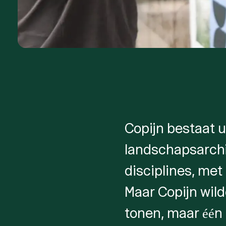
Copijn bestaat u
landschapsarchit
disciplines, met
Maar Copijn wild
tonen, maar één