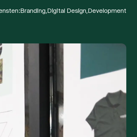
ensten:
Branding,
Digital Design,
Development