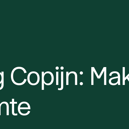
 Copijn: Ma
mte