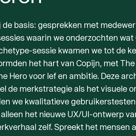
 de basis: gesprekken met medewerk
sessies waarin we onderzochten wat 
rchetype-sessie kwamen we tot de ke
ormden het hart van Copijn, met The
The Hero voor lef en ambitie. Deze a
el de merkstrategie als het visuele o
en we kwalitatieve gebruikerstesten 
t alleen het nieuwe UX/UI-ontwerp va
rkverhaal zelf. Spreekt het mensen 