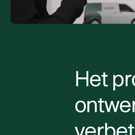
Het pr
ontwer
verbe