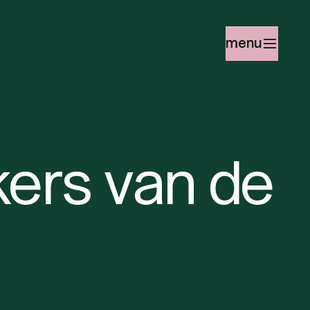
menu
kers van de