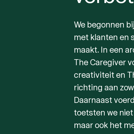
We begonnen bij
met klanten en 
maakt. In een a
The Caregiver v
creativiteit en 
richting aan zow
Daarnaast voerd
toetsten we nie
maar ook het me