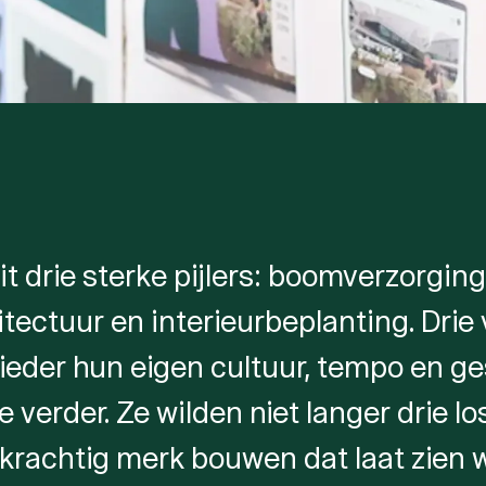
it drie sterke pijlers: boomverzorging
ectuur en interieurbeplanting. Drie 
 ieder hun eigen cultuur, tempo en g
e verder. Ze wilden niet langer drie l
 krachtig merk bouwen dat laat zien