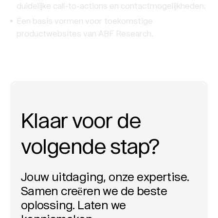
duidelijke call-to-actions en contactmogelijkheden.
Een basis vormen voor toekomstige
productwebsites van ABF Research.
Klaar voor de
volgende stap?
Jouw uitdaging, onze expertise.
Samen creëren we de beste
oplossing. Laten we