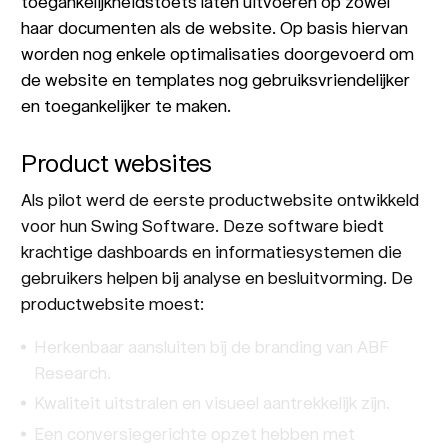
toegankelijkheidstoets laten uitvoeren op zowel
haar documenten als de website. Op basis hiervan
worden nog enkele optimalisaties doorgevoerd om
de website en templates nog gebruiksvriendelijker
en toegankelijker te maken.
Product websites
Als pilot werd de eerste productwebsite ontwikkeld
voor hun Swing Software. Deze software biedt
krachtige dashboards en informatiesystemen die
gebruikers helpen bij analyse en besluitvorming. De
productwebsite moest:
Herkenbaar aansluiten bij de branding van ABF
Research.
Kwaliteit uitstralen en visueel aantrekkelijk zijn.
Een conversiegerichte opzet hebben met