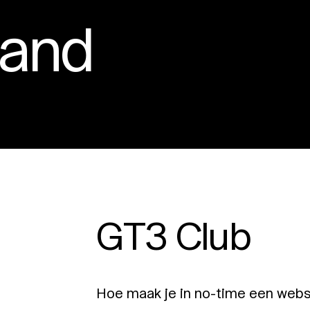
land
GT3 Club
Hoe maak je in no-time een websi