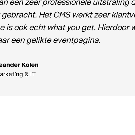
an een zeer professionele uitstraling 
 gebracht. Het CMS werkt zeer klantvr
 is ook echt what you get. Hierdoor w
aar een gelikte eventpagina.
eander Kolen
arketing & IT