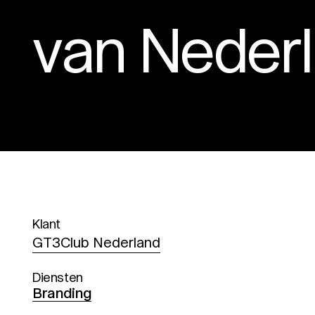
van Neder
Klant
GT3Club Nederland
Diensten
Branding