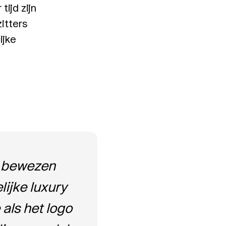
tijd zijn
itters
ijke
t bewezen
lijke luxury
als het logo