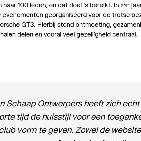
 naar 100 leden, en dat doel is bereikt. In één jaar 
e evenementen georganiseerd voor de trotse bez
orsche GT3. Hierbij stond ontmoeting, gezamenl
rhalen delen en vooral veel gezelligheid centraal.
n Schaap Ontwerpers heeft zich ech
orte tijd de huisstijl voor een toeganke
club vorm te geven. Zowel de website 