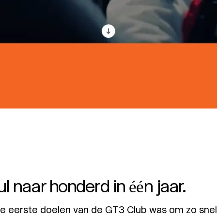
l naar honderd in één jaar.
e eerste doelen van de GT3 Club was om zo snel