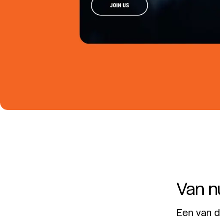
Van nu
Een van d