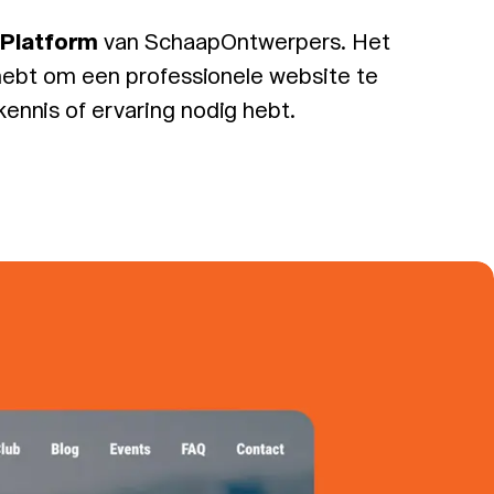
 Platform
van SchaapOntwerpers. Het
 hebt om een professionele website te
ennis of ervaring nodig hebt.