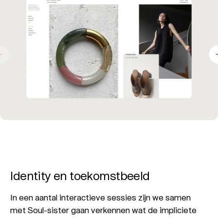
Previous slide
Identity en toekomstbeeld
In een aantal interactieve sessies zijn we samen
met Soul-sister gaan verkennen wat de impliciete