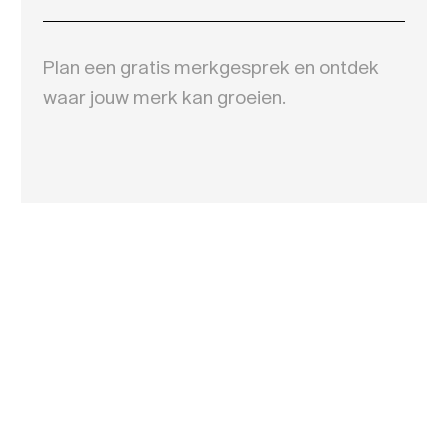
Plan een gratis merkgesprek en ontdek
waar jouw merk kan groeien.
Naam
Email
Telefoon
Bericht