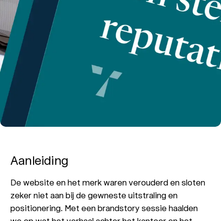
Aanleiding
De website en het merk waren verouderd en sloten
zeker niet aan bij de gewneste uitstraling en
positionering. Met een brandstory sessie haalden
we op wat het verhaal achter het kantoor en het