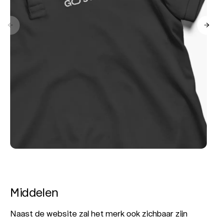
Previous slide
Ne
Middelen
Naast de website zal het merk ook zichbaar zijn