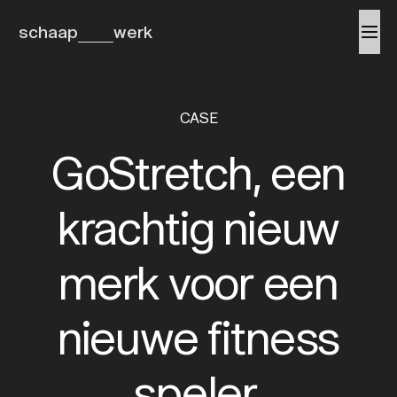
schaap
werk
CASE
GoStretch, een
krachtig nieuw
merk voor een
nieuwe fitness
speler.