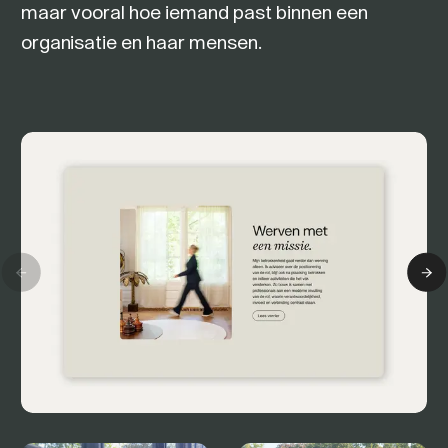
maar vooral hoe iemand past binnen een
organisatie en haar mensen.
Previous slide
Ne