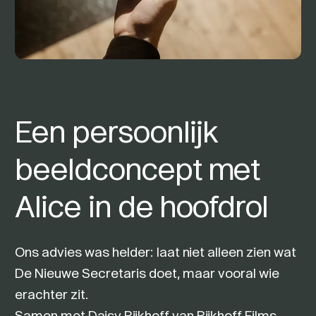
Een persoonlijk
beeldconcept met
Alice in de hoofdrol
Ons advies was helder: laat niet alleen zien wat
De Nieuwe Secretaris doet, maar vooral wie
erachter zit.
Samen met Daisy Rijkhoff van
Rijkhoff Films