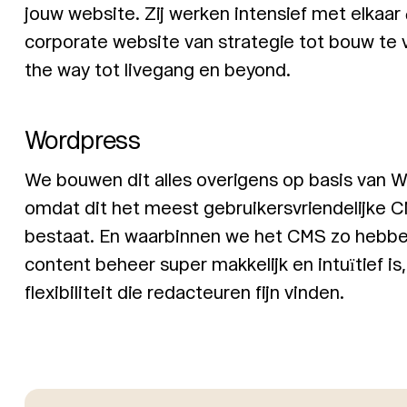
jouw website. Zij werken intensief met elkaa
corporate website van strategie tot bouw te v
the way tot livegang en beyond.
Wordpress
We bouwen dit alles overigens op basis van
omdat dit het meest gebruikersvriendelijke C
bestaat. En waarbinnen we het CMS zo hebben
content beheer super makkelijk en intuïtief is
flexibiliteit die redacteuren fijn vinden.