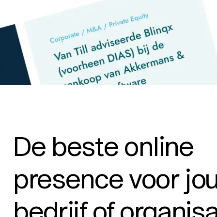
De beste online
presence voor jo
bedrijf of organisa