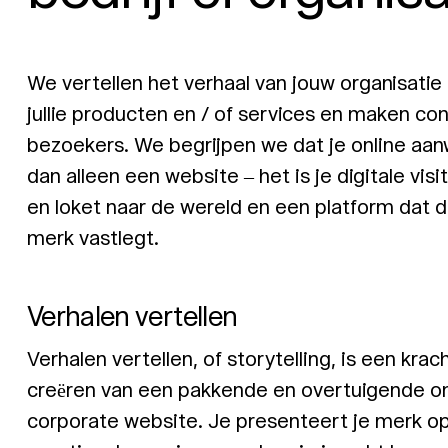
We vertellen het verhaal van jouw organisati
jullie producten en / of services en maken co
bezoekers. We begrijpen we dat je online aan
dan alleen een website – het is je digitale visi
en loket naar de wereld en een platform dat d
merk vastlegt.
Verhalen vertellen
Verhalen vertellen, of storytelling, is een krac
creëren van een pakkende en overtuigende on
corporate website. Je presenteert je merk o