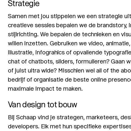
Strategie
Samen met jou stippelen we een strategie uit
creatieve sessies bepalen we de brandstory, i
stijlrichting. We bepalen de technieken en vi
willen inzetten. Gebruiken we video, animatie,
illustratie, infograhics of opvallende typograf
chat of chatbots, sliders, formulieren? Gaan 
of juist ultra wide? Misschien wel all of the a
bedrijf of organisatie de beste online presen
maximale impact te maken.
Van design tot bouw
Bij Schaap vind je strategen, marketeers, des
developers. Elk met hun specifieke expertise