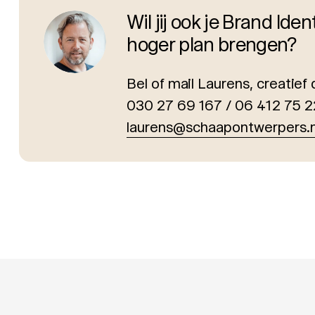
Wil jij ook je Brand Iden
hoger plan brengen?
Bel of mail Laurens, creatief 
030 27 69 167 / 06 412 75 
laurens@schaapontwerpers.n