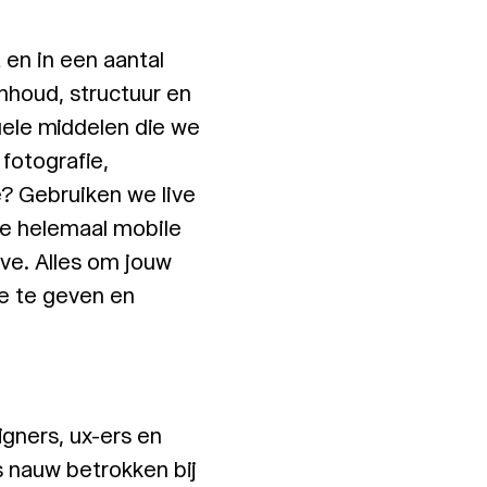
 en in een aantal
nhoud, structuur en
suele middelen die we
 fotografie,
ie? Gebruiken we live
we helemaal mobile
bove. Alles om jouw
ce te geven en
igners, ux-ers en
s nauw betrokken bij