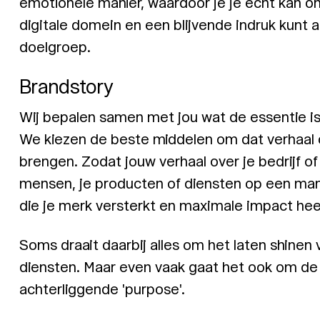
emotionele manier, waardoor je je echt kan o
digitale domein en een blijvende indruk kunt ac
doelgroep.
Brandstory
Wij bepalen samen met jou wat de essentie is
We kiezen de beste middelen om dat verhaal o
brengen. Zodat jouw verhaal over je bedrijf of 
mensen, je producten of diensten op een man
die je merk versterkt en maximale impact hee
Soms draait daarbij alles om het laten shinen 
diensten. Maar even vaak gaat het ook om de 
achterliggende 'purpose'.