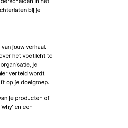
nderscheiden in het
hterlaten bij je
 van jouw verhaal.
ver het voetlicht te
organisatie, je
ier verteld wordt
ft op je doelgroep.
van je producten of
'why' en een