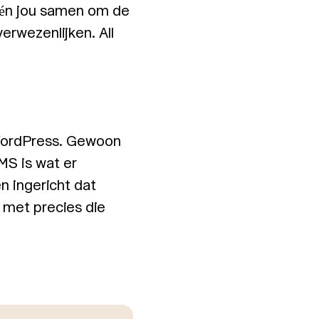
r én jou samen om de
erwezenlijken. All
 WordPress. Gewoon
MS is wat er
 ingericht dat
, met precies die