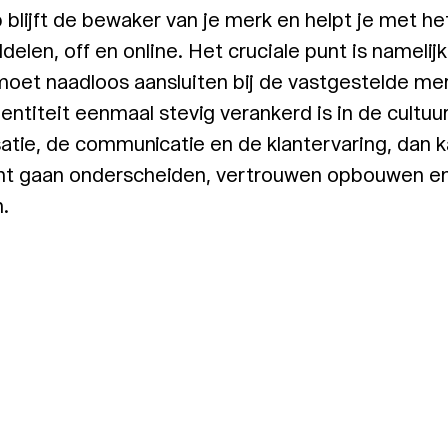
blijft de bewaker van je merk en helpt je met he
ddelen, off en online. Het cruciale punt is namelij
moet naadloos aansluiten bij de vastgestelde merk
entiteit eenmaal stevig verankerd is in de cultuur v
atie, de communicatie en de klantervaring, dan k
ht gaan onderscheiden, vertrouwen opbouwen en
.