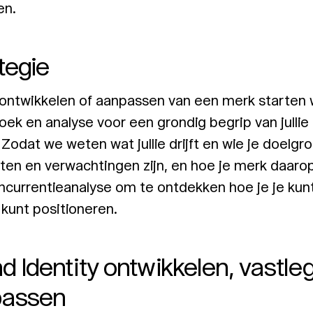
en.
tegie
 ontwikkelen of aanpassen van een merk starten 
ek en analyse voor een grondig begrip van jullie 
. Zodat we weten wat jullie drijft en wie je doelgr
ten en verwachtingen zijn, en hoe je merk daaro
ncurrentieanalyse om te ontdekken hoe je je kun
kunt positioneren.
d Identity ontwikkelen, vastl
passen