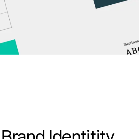
 Brand Identitity