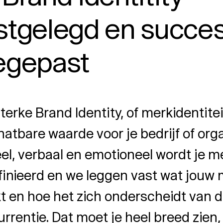
stgelegd en succes
egepast
terke Brand Identity, of merkidentitei
atbare waarde voor je bedrijf of orga
el, verbaal en emotioneel wordt je m
inieerd en we leggen vast wat jouw 
 en hoe het zich onderscheidt van 
rrentie. Dat moet je heel breed zien,