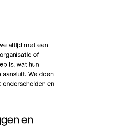
we altijd met een
organisatie of
oep is, wat hun
p aansluit. We doen
t onderscheiden en
eggen en