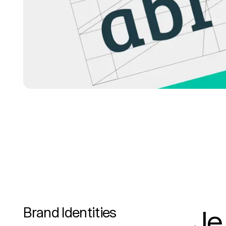
Brand Identities
Je