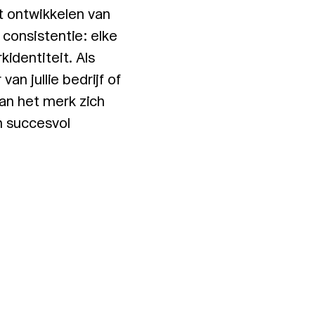
t ontwikkelen van
k consistentie: elke
identiteit. Als
an jullie bedrijf of
an het merk zich
 succesvol