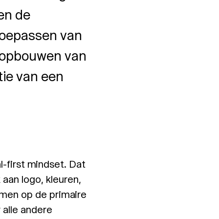
en de
toepassen van
et opbouwen van
tie van een
l-first mindset. Dat
aan logo, kleuren,
mmen op de primaire
 alle andere