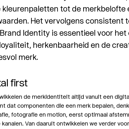
 kleurenpaletten tot de merkbelofte 
aarden. Het vervolgens consistent 
Brand Identity is essentieel voor h
oyaliteit, herkenbaarheid en de crea
esvol merk.
al first
wikkelen de merkidentiteit altijd vanuit een digita
nt dat componenten die een merk bepalen, denk 
afie, fotografie en motion, eerst optimaal afste
e kanalen. Van daaruit ontwikkelen we verder voor